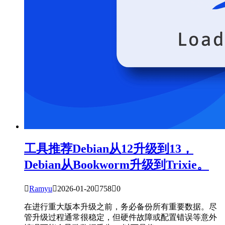
工具推荐
Debian从12升级到13，
Debian从Bookworm升级到Trixie。

Ramyu

2026-01-20

758

0
在进行重大版本升级之前，务必备份所有重要数据。尽
管升级过程通常很稳定，但硬件故障或配置错误等意外