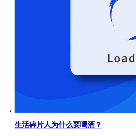
生活碎片
人为什么要喝酒？