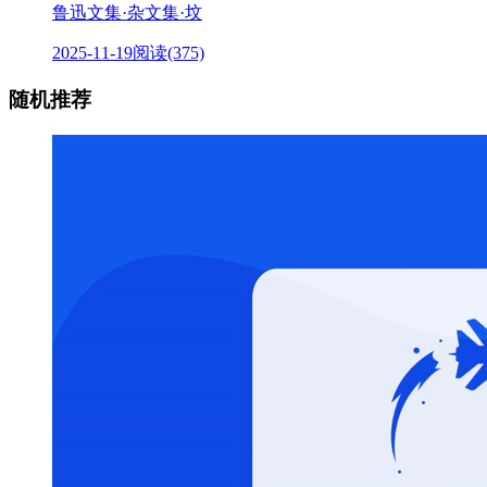
鲁迅文集·杂文集·坟
2025-11-19
阅读(375)
随机推荐