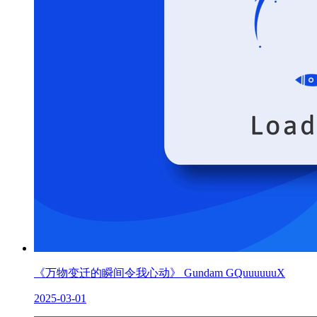
《万物变迁的瞬间令我心动》 Gundam GQuuuuuuX
2025-03-01