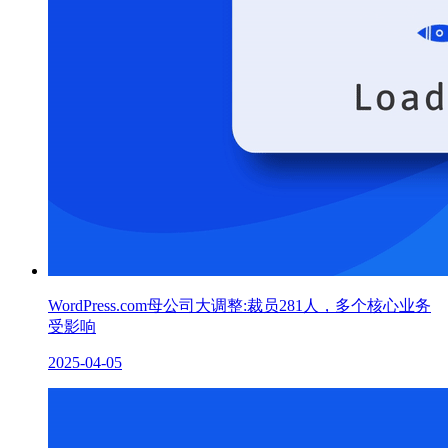
WordPress.com母公司大调整:裁员281人，多个核心业务
受影响
2025-04-05