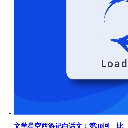
文学星空
西游记白话文：第30回 比