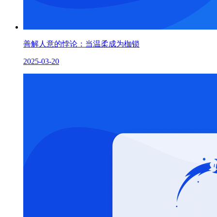
善解人意的悖论：当温柔成为枷锁
2025-03-20