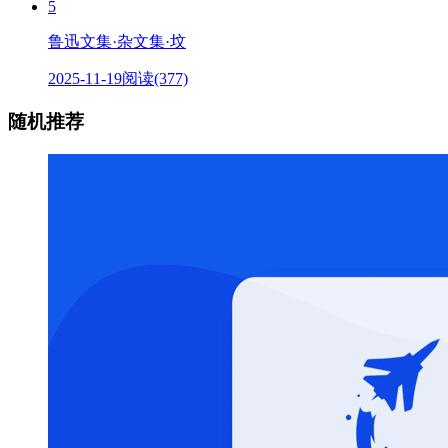
5
鲁迅文集·杂文集·坟
2025-11-19
阅读(377)
随机推荐