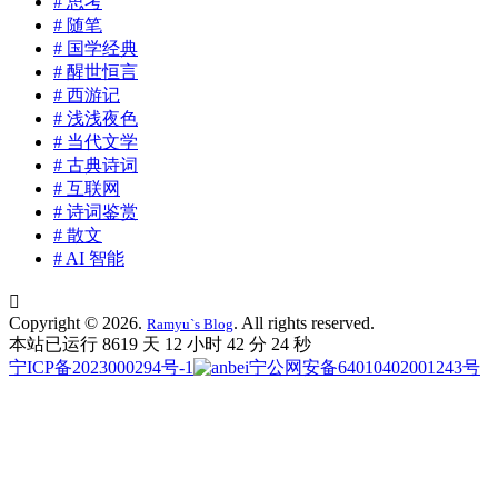
# 思考
# 随笔
# 国学经典
# 醒世恒言
# 西游记
# 浅浅夜色
# 当代文学
# 古典诗词
# 互联网
# 诗词鉴赏
# 散文
# AI 智能

Copyright © 2026.
. All rights reserved.
Ramyu`s Blog
本站已运行 8619 天
12 小时 42 分 25 秒
宁ICP备2023000294号-1
宁公网安备64010402001243号