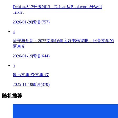
Debian从12升级到13，Debian从Bookworm升级到
Trixie。
2026-01-20
阅读(757)
4
坚守与创新：2025文学报年度好书榜揭晓，照亮文学的
两束光
2026-01-19
阅读(644)
5
鲁迅文集·杂文集·坟
2025-11-19
阅读(379)
随机推荐