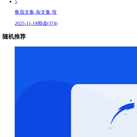
5
鲁迅文集·杂文集·坟
2025-11-19
阅读(374)
随机推荐