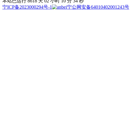
本站已运行 8618 天
02 小时 10 分 35 秒
宁ICP备2023000294号-1
宁公网安备64010402001243号