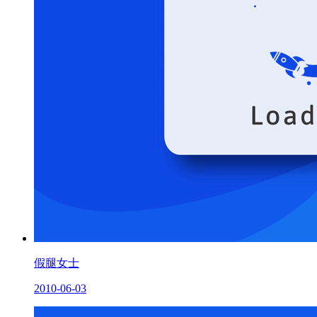
假腿女士
2010-06-03