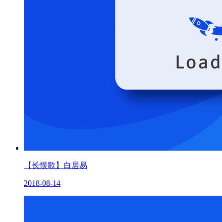
【长恨歌】白居易
2018-08-14