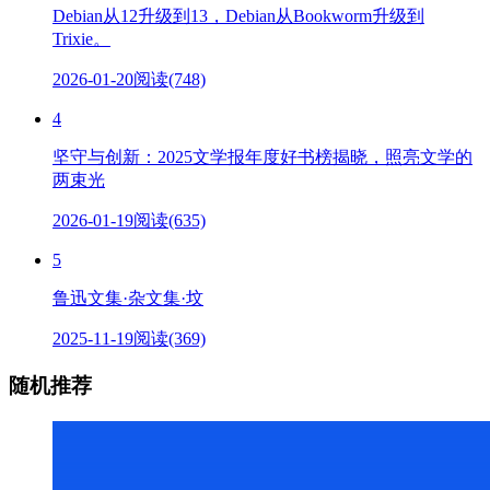
Debian从12升级到13，Debian从Bookworm升级到
Trixie。
2026-01-20
阅读(748)
4
坚守与创新：2025文学报年度好书榜揭晓，照亮文学的
两束光
2026-01-19
阅读(635)
5
鲁迅文集·杂文集·坟
2025-11-19
阅读(369)
随机推荐