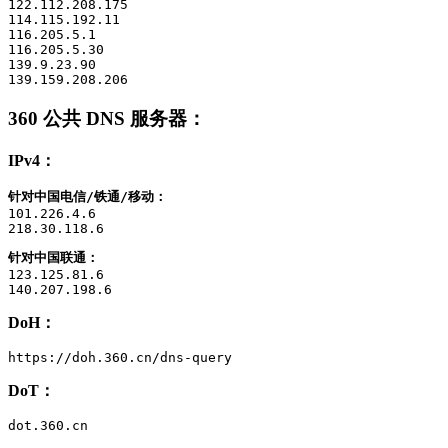
122.112.208.175

114.115.192.11

116.205.5.1

116.205.5.30

139.9.23.90

139.159.208.206
360 公共 DNS 服务器
：
IPv4：
针对中国电信/铁通/移动：
101.226.4.6

218.30.118.6
针对中国联通：
123.125.81.6

140.207.198.6
DoH：
https://doh.360.cn/dns-query
DoT：
dot.360.cn