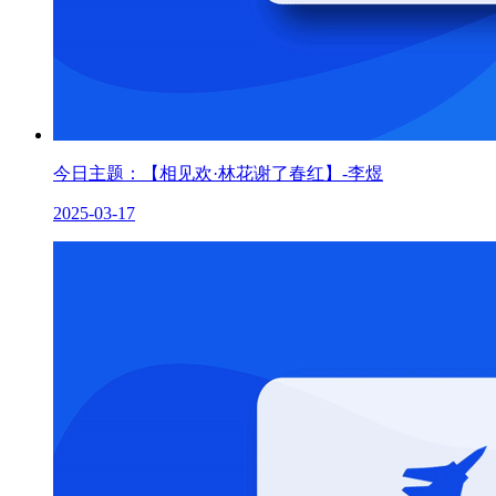
今日主题：【相见欢·林花谢了春红】-李煜
2025-03-17