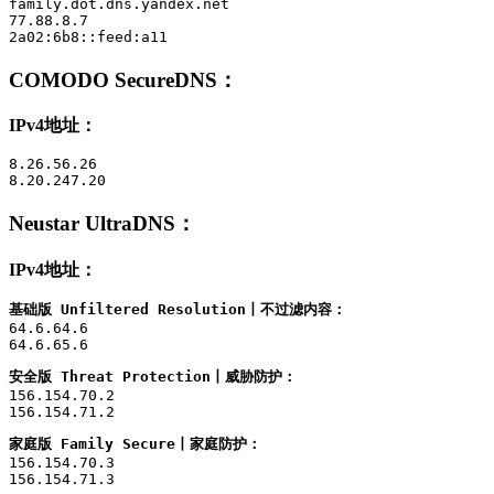
family.dot.dns.yandex.net

77.88.8.7

2a02:6b8::feed:a11
COMODO SecureDNS
：
IPv4地址：
8.26.56.26

8.20.247.20
Neustar UltraDNS
：
IPv4地址：
基础版 Unfiltered Resolution丨不过滤内容：
64.6.64.6

64.6.65.6
安全版 Threat Protection丨威胁防护：
156.154.70.2

156.154.71.2
家庭版 Family Secure丨家庭防护：
156.154.70.3

156.154.71.3