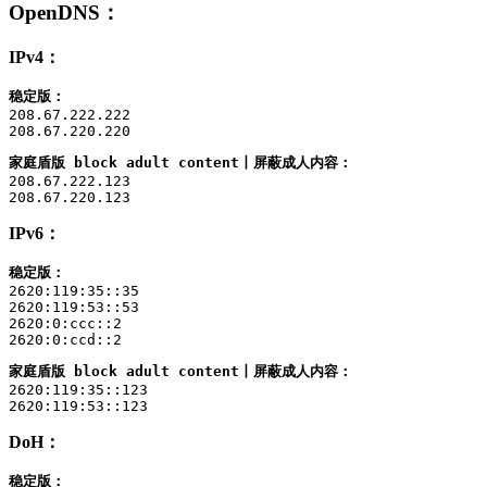
OpenDNS
：
IPv4：
稳定版：
208.67.222.222

208.67.220.220
家庭盾版 block adult content丨屏蔽成人内容：
208.67.222.123

208.67.220.123
IPv6：
稳定版：
2620:119:35::35

2620:119:53::53

2620:0:ccc::2

2620:0:ccd::2
家庭盾版 block adult content丨屏蔽成人内容：
2620:119:35::123

2620:119:53::123
DoH：
稳定版：