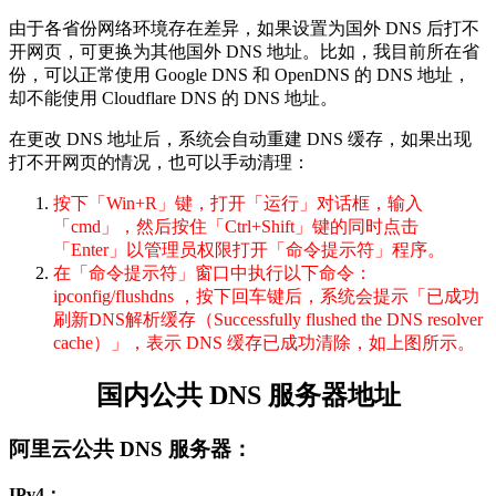
由于各省份网络环境存在差异，如果设置为国外 DNS 后打不
开网页，可更换为其他国外 DNS 地址。比如，我目前所在省
份，可以正常使用 Google DNS 和 OpenDNS 的 DNS 地址，
却不能使用 Cloudflare DNS 的 DNS 地址。
在更改 DNS 地址后，系统会自动重建 DNS 缓存，如果出现
打不开网页的情况，也可以手动清理：
按下「Win+R」键，打开「运行」对话框，输入
「cmd」，然后按住「Ctrl+Shift」键的同时点击
「Enter」以管理员权限打开「命令提示符」程序。
在「命令提示符」窗口中执行以下命令：
ipconfig/flushdns ，按下回车键后，系统会提示「已成功
刷新DNS解析缓存（Successfully flushed the DNS resolver
cache）」，表示 DNS 缓存已成功清除，如上图所示。
国内公共 DNS 服务器地址
阿里云公共 DNS 服务器
：
IPv4：