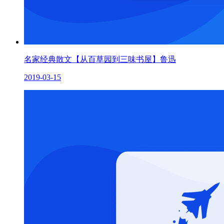
名家经典散文【从百草园到三味书屋】鲁迅
2019-03-15