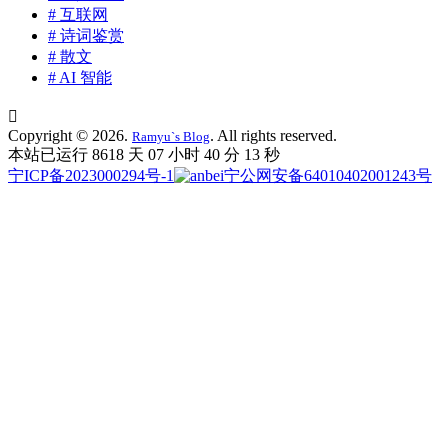
# 互联网
# 诗词鉴赏
# 散文
# AI 智能

Copyright © 2026.
. All rights reserved.
Ramyu`s Blog
本站已运行 8618 天
07 小时 40 分 14 秒
宁ICP备2023000294号-1
宁公网安备64010402001243号