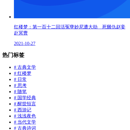
红楼梦：第一百十二回活冤孽妙尼遭大劫 死雠仇赵妾
赴冥曹
2021-10-27
热门标签
# 古典文学
# 红楼梦
# 日常
# 思考
# 随笔
# 国学经典
# 醒世恒言
# 西游记
# 浅浅夜色
# 当代文学
# 古典诗词