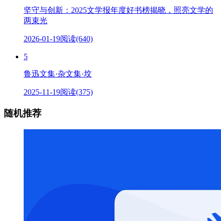
坚守与创新：2025文学报年度好书榜揭晓，照亮文学的
两束光
2026-01-19
阅读(640)
5
鲁迅文集·杂文集·坟
2025-11-19
阅读(375)
随机推荐