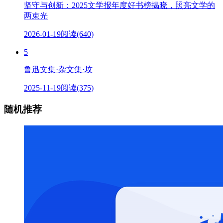
坚守与创新：2025文学报年度好书榜揭晓，照亮文学的
两束光
2026-01-19
阅读(640)
5
鲁迅文集·杂文集·坟
2025-11-19
阅读(375)
随机推荐