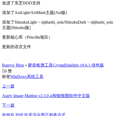
改进了东芝HDD支持
添加了AoiLight/AoiMark主题[Aoi版]
添加了ShizukuLight ~ nijihashi_sola/ShizukuDark ~ nijibashi_sola
主题[Shizuku版]
更新核心库（Priscilla项目）
更新的语言文件
Ramyu' Blog
»
硬盘检测工具CrystalDiskInfo v9.6.1 绿色版

0 赞
标签
WinDows
系统工具
上一篇
Aiarty Image Matting v2.5.0 ai智能抠图软件中文版
下一篇
如何在 PHP 中灵活运用正则表达式