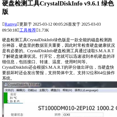
硬盘检测工具CrystalDiskInfo v9.6.1 绿色
版

Ramyu

更新于 2025-03-12 00:05:26
首发于 2025-03-03
09:50:18

工具推荐

1.73K
硬盘检测工具CrystalDiskInfo绿色版是一款全能的磁盘检测跑
分神器，硬盘里的数据至关重要，因此时常检查硬盘健康状况
是有必要的。CrystalDiskInfo硬盘检测工具通过读取S.M.A.R.T
了解硬盘健康状况。打开它，您就可以迅速读到本机硬盘的详
细信息，包括接口、转速、温度、使用时间等。
CrystalDiskInfo还会根据S.M.A.R.T的评分做出评估，当硬盘快
要损坏时还会发出警报，支持简体中文。支持32位和64位操作
系统。