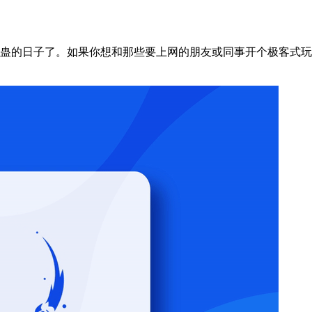
的日子了。如果你想和那些要上网的朋友或同事开个极客式玩笑，那就