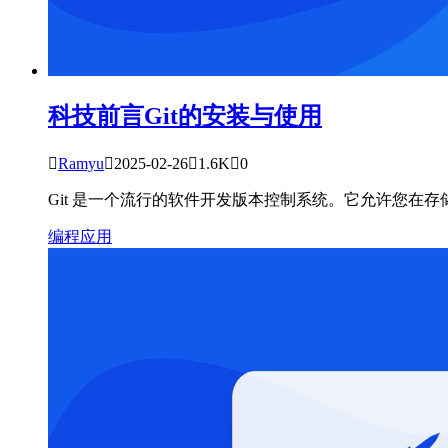
科技前言
Git的安装与使用

Ramyu

2025-02-26

1.6K

0
Git 是一个流行的软件开发版本控制系统。它允许您在存储库（
编程应用