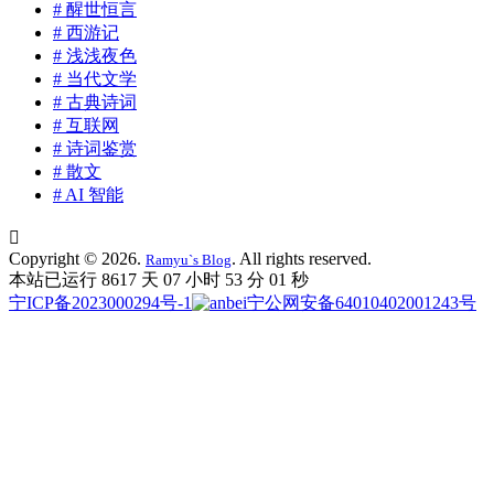
# 醒世恒言
# 西游记
# 浅浅夜色
# 当代文学
# 古典诗词
# 互联网
# 诗词鉴赏
# 散文
# AI 智能

Copyright © 2026.
. All rights reserved.
Ramyu`s Blog
本站已运行 8617 天
07 小时 53 分 02 秒
宁ICP备2023000294号-1
宁公网安备64010402001243号