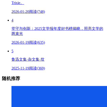
Trixie。
2026-01-20
阅读(748)
4
坚守与创新：2025文学报年度好书榜揭晓，照亮文学的
两束光
2026-01-19
阅读(635)
5
鲁迅文集·杂文集·坟
2025-11-19
阅读(369)
随机推荐