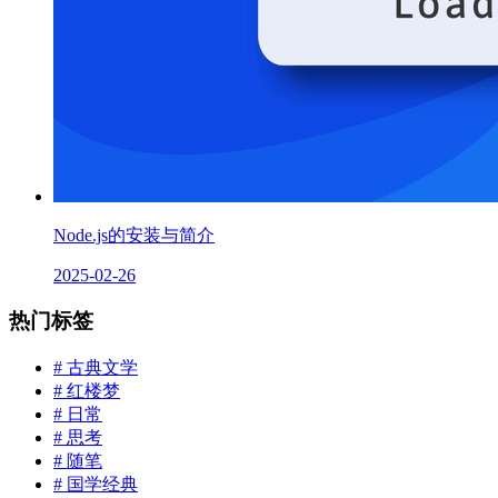
Node.js的安装与简介
2025-02-26
热门标签
# 古典文学
# 红楼梦
# 日常
# 思考
# 随笔
# 国学经典