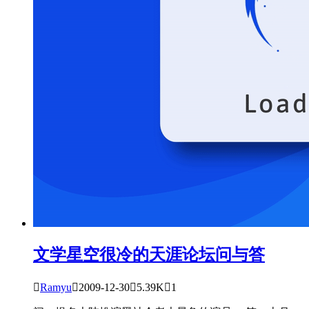
文学星空
很冷的天涯论坛问与答

Ramyu

2009-12-30

5.39K

1