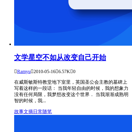
文学星空
不如从改变自己开始

Ramyu

2010-05-16

6.57K

0
在威斯敏斯特教堂地下室里，英国圣公会主教的墓碑上
写着这样的一段话： 当我年轻自由的时候，我的想象力
没有任何局限，我梦想改变这个世界． 当我渐渐成熟明
智的时候，我...
故事文摘
日常
随笔