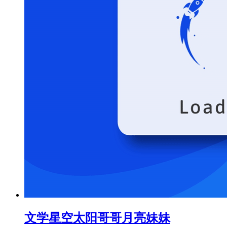
文学星空
太阳哥哥月亮妹妹