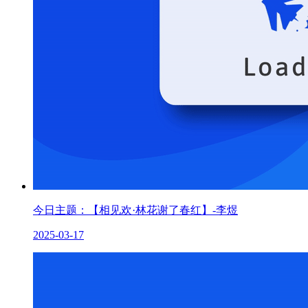
今日主题：【相见欢·林花谢了春红】-李煜
2025-03-17