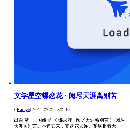
文学星空
蝶恋花 · 阅尽天涯离别苦

Ramyu

2011-03-02

802

0
出自 清 ⋅ 王国维 的《 蝶恋花 · 阅尽天涯离别苦 》 阅尽
天涯离别苦。不道归来，零落花如许。花底相看无一