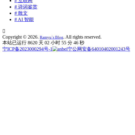
# 互联网
# 诗词鉴赏
# 散文
# AI 智能

Copyright © 2026.
. All rights reserved.
Ramyu`s Blog
本站已运行 8620 天
02 小时 55 分 47 秒
宁ICP备2023000294号-1
宁公网安备64010402001243号