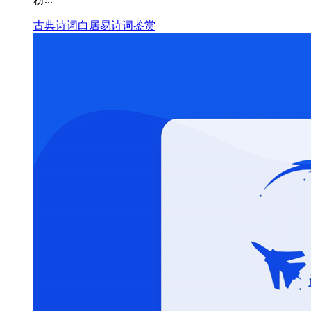
古典诗词
白居易
诗词鉴赏