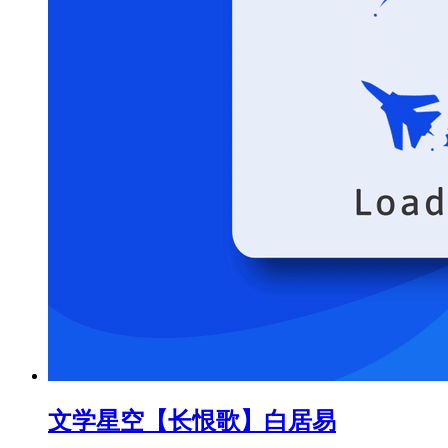
文学星空
【长恨歌】白居易