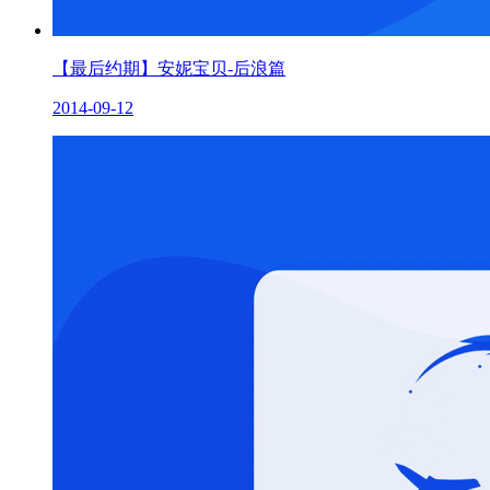
【最后约期】安妮宝贝-后浪篇
2014-09-12