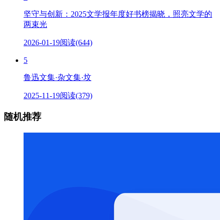
坚守与创新：2025文学报年度好书榜揭晓，照亮文学的
两束光
2026-01-19
阅读(644)
5
鲁迅文集·杂文集·坟
2025-11-19
阅读(379)
随机推荐