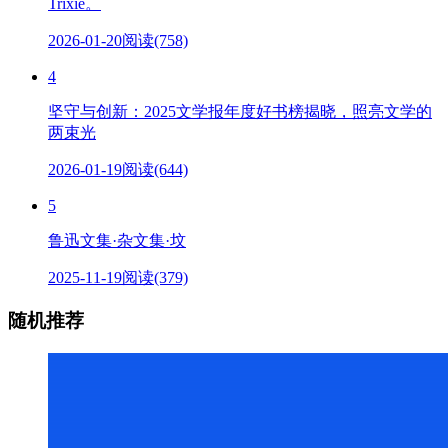
Trixie。
2026-01-20
阅读(758)
4
坚守与创新：2025文学报年度好书榜揭晓，照亮文学的
两束光
2026-01-19
阅读(644)
5
鲁迅文集·杂文集·坟
2025-11-19
阅读(379)
随机推荐