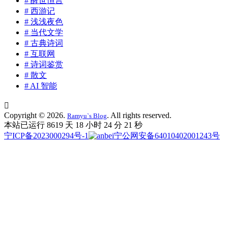
# 醒世恒言
# 西游记
# 浅浅夜色
# 当代文学
# 古典诗词
# 互联网
# 诗词鉴赏
# 散文
# AI 智能

Copyright © 2026.
. All rights reserved.
Ramyu`s Blog
本站已运行 8619 天
18 小时 24 分 23 秒
宁ICP备2023000294号-1
宁公网安备64010402001243号