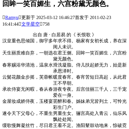
回眸一笑百媚生，六宫粉黛无颜色。

Ramyu

更新于 2025-03-12 16:46:27
首发于 2011-02-23
16:41:44

文学星空

758
出自 唐 ⋅ 白居易 的《 长恨歌 》
汉皇重色思倾国，御宇多年求不得。杨家有女初长成，养在深
闺人未识。
天生丽质难自弃，一朝选在君王侧。回眸一笑百媚生，六宫粉
黛无颜色。
春寒赐浴华清池，温泉水滑洗凝脂。侍儿扶起娇无力，始是新
承恩泽时。
云鬓花颜金步摇，芙蓉帐暖度春宵。春宵苦短日高起，从此君
王不早朝。
承欢侍宴无闲暇，春从春游夜专夜。后宫佳丽三千人，三千宠
爱在一身。
金屋妆成娇侍夜，玉楼宴罢醉和春。姊妹弟兄皆列土，可怜光
彩生门户。
遂令天下父母心，不重生男重生女。骊宫高处入青云，仙乐风
飘处处闻。
缓歌慢舞凝丝竹，尽日君王看不足。渔阳鼙鼓动地来，惊破霓