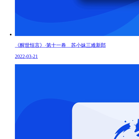
《醒世恒言》·第十一卷 苏小妹三难新郎
2022-03-21