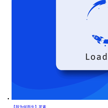
【我为何而生】罗素