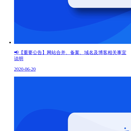
📢【重要公告】网站合并、备案、域名及博客相关事宜
说明
2020-06-20