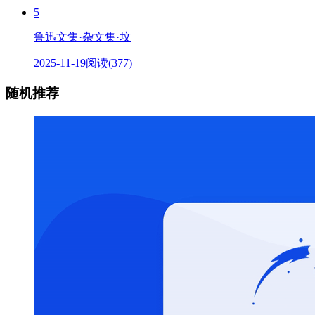
5
鲁迅文集·杂文集·坟
2025-11-19
阅读(377)
随机推荐