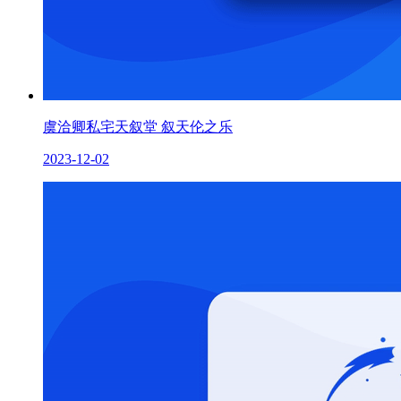
虞洽卿私宅天叙堂 叙天伦之乐
2023-12-02