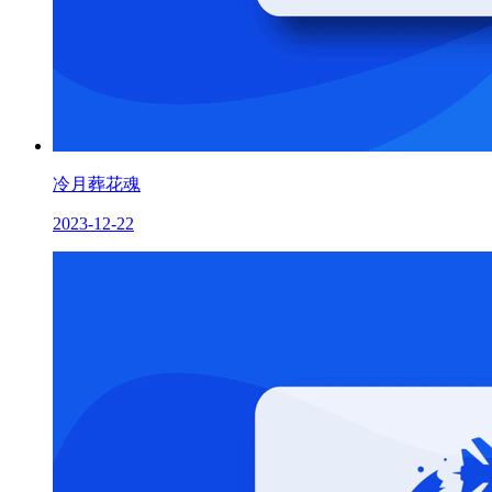
冷月葬花魂
2023-12-22