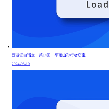
西游记白话文：第14回 平顶山孙行者窃宝
2024-06-10