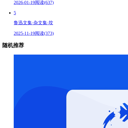
2026-01-19
阅读(637)
5
鲁迅文集·杂文集·坟
2025-11-19
阅读(373)
随机推荐