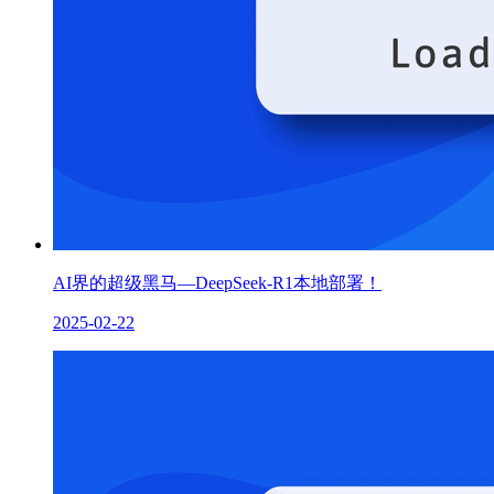
AI界的超级黑马—DeepSeek-R1本地部署！
2025-02-22