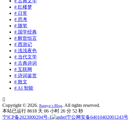
# 古典文学
# 红楼梦
# 日常
# 思考
# 随笔
# 国学经典
# 醒世恒言
# 西游记
# 浅浅夜色
# 当代文学
# 古典诗词
# 互联网
# 诗词鉴赏
# 散文
# AI 智能

Copyright © 2026.
. All rights reserved.
Ramyu`s Blog
本站已运行 8618 天
06 小时 26 分 53 秒
宁ICP备2023000294号-1
宁公网安备64010402001243号