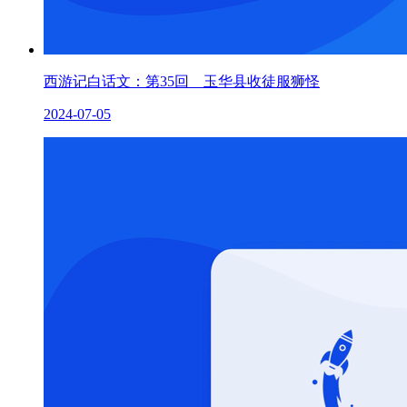
西游记白话文：第35回 玉华县收徒服狮怪
2024-07-05