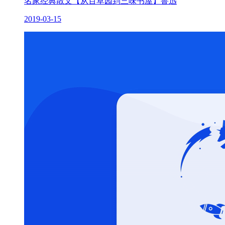
名家经典散文【从百草园到三味书屋】鲁迅
2019-03-15