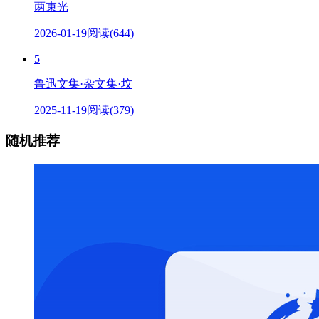
两束光
2026-01-19
阅读(644)
5
鲁迅文集·杂文集·坟
2025-11-19
阅读(379)
随机推荐