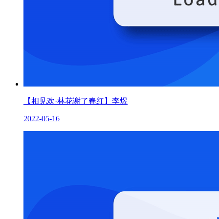
【相见欢·林花谢了春红】李煜
2022-05-16